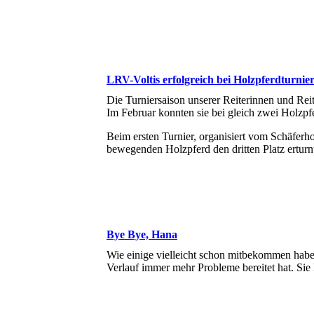
LRV-Voltis erfolgreich bei Holzpferdturnie
Die Turniersaison unserer Reiterinnen und Reit
Im Februar konnten sie bei gleich zwei Holzpfer
Beim ersten Turnier, organisiert vom Schäferhof
bewegenden Holzpferd den dritten Platz erturn
Bye Bye, Hana
Wie einige vielleicht schon mitbekommen habe
Verlauf immer mehr Probleme bereitet hat. Sie 